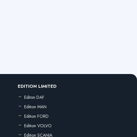
EDITION LIMITED
Editon DAF
Edition MAN
Edition FORD
Edition VOLVO
Edition SCANIA