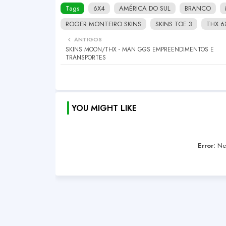
Tags
6X4
AMÉRICA DO SUL
BRANCO
ROGER MONTEIRO SKINS
SKINS TOE 3
THX 6
ANTIGOS
SKINS MOON/THX - MAN GGS EMPREENDIMENTOS E
TRANSPORTES
YOU MIGHT LIKE
Error:
Nen