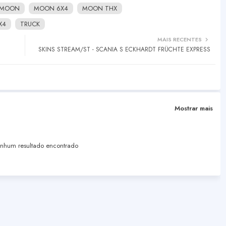
MOON
MOON 6X4
MOON THX
X4
TRUCK
MAIS RECENTES
SKINS STREAM/ST - SCANIA S ECKHARDT FRÜCHTE EXPRESS
Mostrar mais
hum resultado encontrado