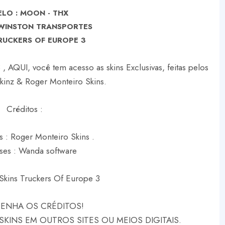
LO : MOON - THX
 WINSTON TRANSPORTES
RUCKERS OF EUROPE 3
, AQUI, você tem acesso as skins Exclusivas, feitas pelos
Skinz & Roger Monteiro Skins.
Créditos :
s : Roger Monteiro Skins .
ses : Wanda software
Skins Truckers Of Europe 3
TENHA OS CRÉDITOS!
KINS EM OUTROS SITES OU MEIOS DIGITAIS.