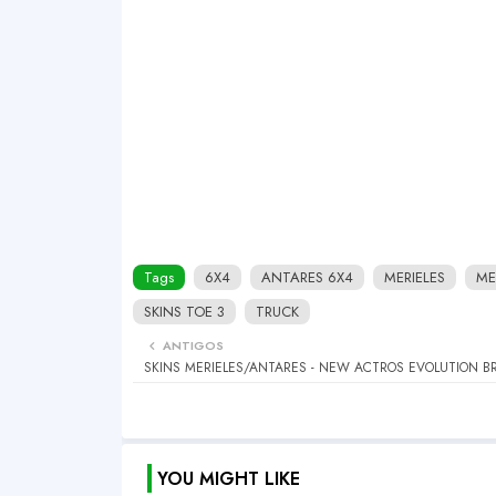
Tags
6X4
ANTARES 6X4
MERIELES
ME
SKINS TOE 3
TRUCK
ANTIGOS
SKINS MERIELES/ANTARES - NEW ACTROS EVOLUTION 
YOU MIGHT LIKE