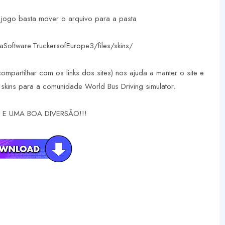
u jogo basta mover o arquivo para a pasta
oftware.TruckersofEurope3/files/skins/
compartilhar com os links dos sites) nos ajuda a manter o site e
skins para a comunidade World Bus Driving simulator.
E UMA BOA DIVERSÃO!!!