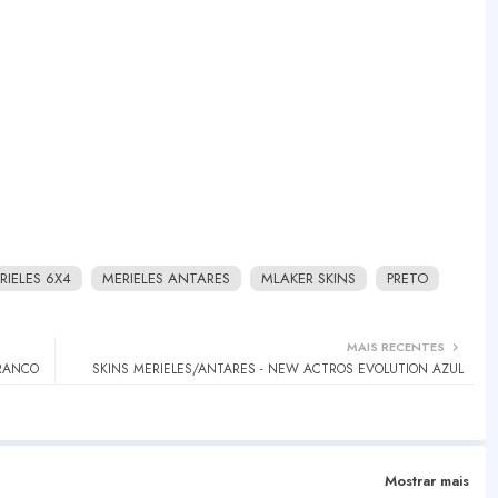
RIELES 6X4
MERIELES ANTARES
MLAKER SKINS
PRETO
MAIS RECENTES
BRANCO
SKINS MERIELES/ANTARES - NEW ACTROS EVOLUTION AZUL
Mostrar mais