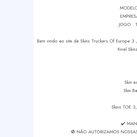
MODELO
EMPRES
JOGO : 
Bem vindo ao site de Skins Truckers Of Europe 3 ,
Kivel Ski
Skin e
Skin B
Skins TOE 3,
✔️ MAN
🚫 NÃO AUTORIZAMOS NOSSAS 