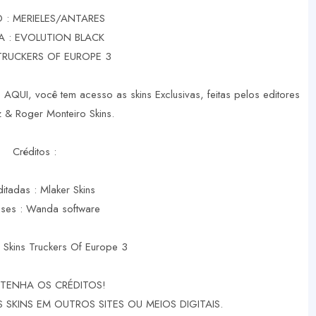
 : MERIELES/ANTARES
A : EVOLUTION BLACK
TRUCKERS OF EUROPE 3
 AQUI, você tem acesso as skins Exclusivas, feitas pelos editores
nz & Roger Monteiro Skins.
Créditos :
ditadas : Mlaker Skins
ases : Wanda software
 Skins Truckers Of Europe 3
TENHA OS CRÉDITOS!
SKINS EM OUTROS SITES OU MEIOS DIGITAIS.