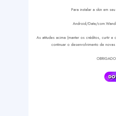
Para instalar a skin em se
Android/Data/com.WandaS
As atitudes acima (manter os créditos, curtir e 
continuar o desenvolvimento de novas 
OBRIGADO 