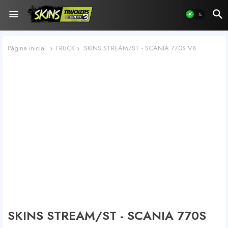
Página inicial
TRUCK
SKINS STREAM/ST - SCANIA 770S V8
SKINS STREAM/ST - SCANIA 770S