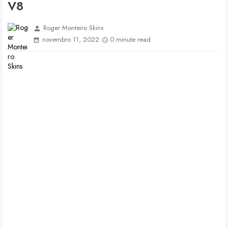
V8
Roger Monteiro Skins
person
novembro 11, 2022
0 minute read