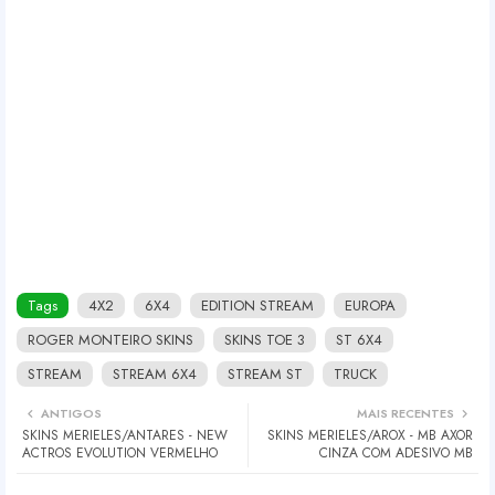
Tags
4X2
6X4
EDITION STREAM
EUROPA
ROGER MONTEIRO SKINS
SKINS TOE 3
ST 6X4
STREAM
STREAM 6X4
STREAM ST
TRUCK
ANTIGOS
MAIS RECENTES
SKINS MERIELES/ANTARES - NEW
SKINS MERIELES/AROX - MB AXOR
ACTROS EVOLUTION VERMELHO
CINZA COM ADESIVO MB