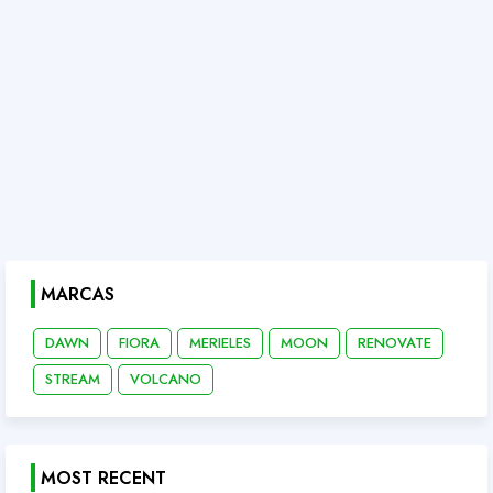
MARCAS
DAWN
FIORA
MERIELES
MOON
RENOVATE
STREAM
VOLCANO
MOST RECENT