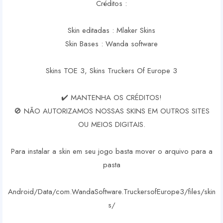
Créditos :
Skin editadas : Mlaker Skins
Skin Bases : Wanda software
Skins TOE 3, Skins Truckers Of Europe 3
✔️ MANTENHA OS CRÉDITOS!
🚫 NÃO AUTORIZAMOS NOSSAS SKINS EM OUTROS SITES
OU MEIOS DIGITAIS.
Para instalar a skin em seu jogo basta mover o arquivo para a
pasta
Android/Data/com.WandaSoftware.TruckersofEurope3/files/skin
s/