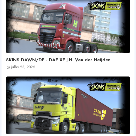
SKINS DAWN/DF - DAF XF J.H. Van der Heijden
julho 23, 2026