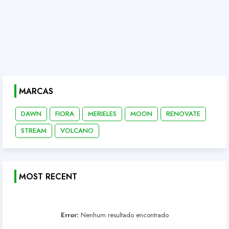
MARCAS
DAWN
FIORA
MERIELES
MOON
RENOVATE
STREAM
VOLCANO
MOST RECENT
Error:
Nenhum resultado encontrado