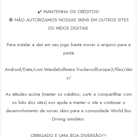
✔️ MANTENHA OS CRÉDITOS!
🚫 NÃO AUTORIZAMOS NOSSAS SKINS EM OUTROS SITES
OU MEIOS DIGITAIS.
Para instalar a skin em seu jogo basta mover o arquivo para a
pasta
Android/Data/com.WandaSoftware.TruckersofEurope3/files/skin
s/
As atitudes acima (manter os créditos, curtir e compartilhar com
os links dos sites) nos ajuda a manter o site e continuar o
desenvolvimento de novas skins para a comunidade World Bus
Driving simulator.
OBRIGADO E UMA BOA DIVERSÃO!!!