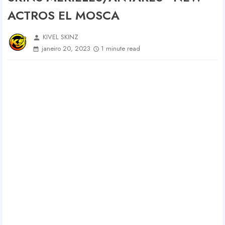
ACTROS EL MOSCA
KIVEL SKINZ
person
janeiro 20, 2023
1 minute read