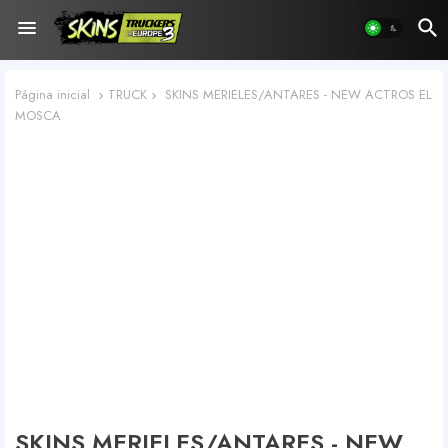
Página inicial
TRUCK
SKINS MERIELES/ANTARES - NEW ACTROS EL
MOSCA
SKINS MERIELES/ANTARES - NEW