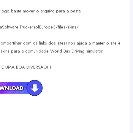
u jogo basta mover o arquivo para a pasta
oftware.TruckersofEurope3/files/skins/
compartilhar com os links dos sites) nos ajuda a manter o site e
skins para a comunidade World Bus Driving simulator.
E UMA BOA DIVERSÃO!!!