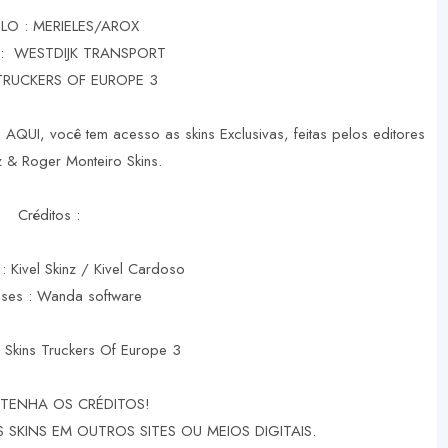
O : MERIELES/AROX
: WESTDIJK TRANSPORT
TRUCKERS OF EUROPE 3
 AQUI, você tem acesso as skins Exclusivas, feitas pelos editores
nz & Roger Monteiro Skins.
Créditos :
 : Kivel Skinz / Kivel Cardoso
ases : Wanda software
 Skins Truckers Of Europe 3
TENHA OS CRÉDITOS!
SKINS EM OUTROS SITES OU MEIOS DIGITAIS.