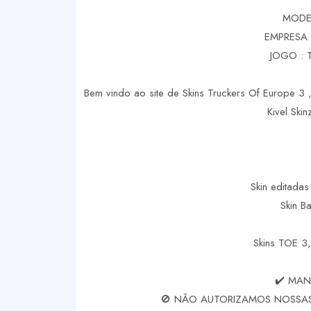
MODEL
EMPRESA 
JOGO : 
Bem vindo ao site de Skins Truckers Of Europe 3 ,
Kivel Ski
Skin editadas
Skin B
Skins TOE 3,
✔️ MAN
🚫 NÃO AUTORIZAMOS NOSSAS 