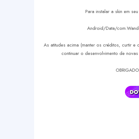
Para instalar a skin em se
Android/Data/com.WandaS
As atitudes acima (manter os créditos, curtir e 
continuar o desenvolvimento de novas 
OBRIGADO 