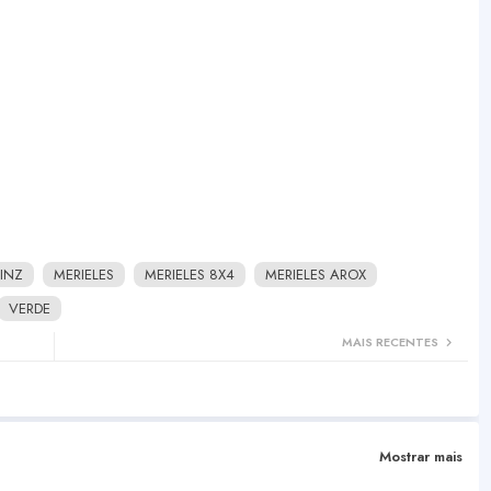
KINZ
MERIELES
MERIELES 8X4
MERIELES AROX
VERDE
MAIS RECENTES
Mostrar mais