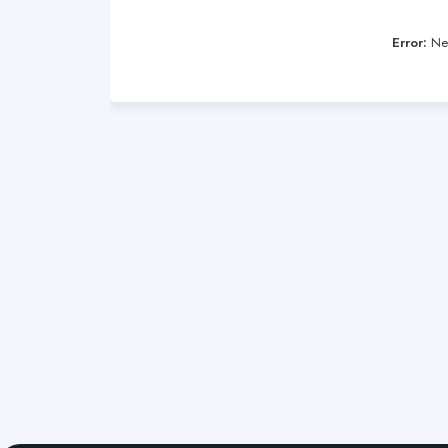
Error:
Nen