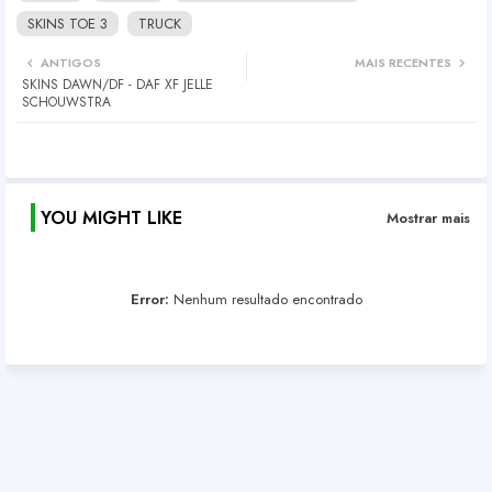
SKINS TOE 3
TRUCK
ANTIGOS
MAIS RECENTES
SKINS DAWN/DF - DAF XF JELLE
SCHOUWSTRA
YOU MIGHT LIKE
Mostrar mais
Error:
Nenhum resultado encontrado