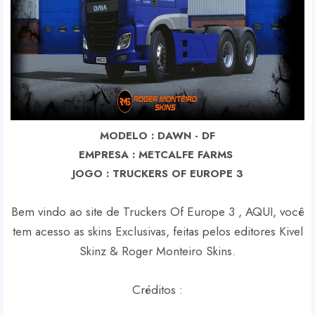
MODELO : DAWN - DF
EMPRESA : METCALFE FARMS
J
OGO : TRUCKERS OF EUROPE 3
Bem vindo ao site de Truckers Of Europe 3 , AQUI, você
tem acesso as skins Exclusivas, feitas pelos editores Kivel
Skinz & Roger Monteiro Skins.
Créditos :