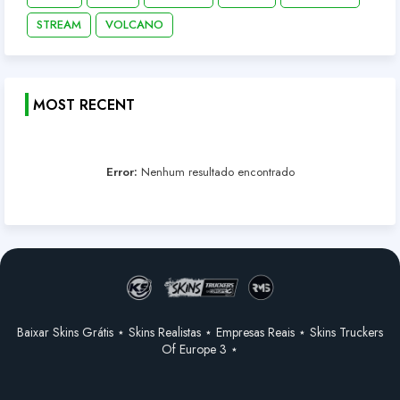
STREAM
VOLCANO
MOST RECENT
Error:
Nenhum resultado encontrado
Baixar Skins Grátis ⋆ Skins Realistas ⋆ Empresas Reais ⋆ Skins Truckers
Of Europe 3 ⋆