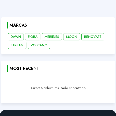
MARCAS
DAWN
FIORA
MERIELES
MOON
RENOVATE
STREAM
VOLCANO
MOST RECENT
Error:
Nenhum resultado encontrado