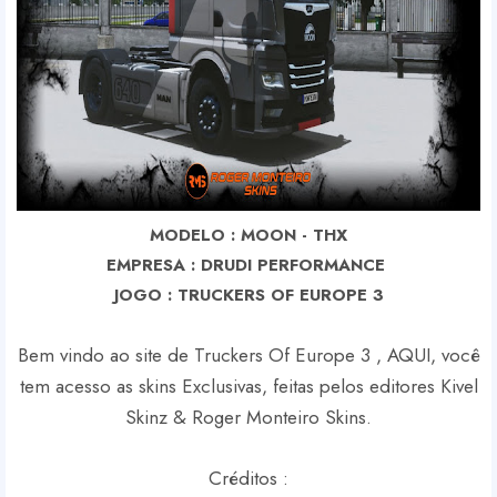
MODELO : MOON - THX
EMPRESA : DRUDI PERFORMANCE
J
OGO : TRUCKERS OF EUROPE 3
Bem vindo ao site de Truckers Of Europe 3 , AQUI, você
tem acesso as skins Exclusivas, feitas pelos editores Kivel
Skinz & Roger Monteiro Skins.
Créditos :