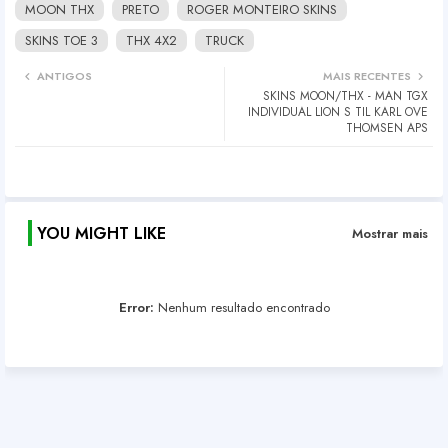
MOON THX
PRETO
ROGER MONTEIRO SKINS
SKINS TOE 3
THX 4X2
TRUCK
ANTIGOS
MAIS RECENTES
SKINS MOON/THX - MAN TGX
INDIVIDUAL LION S TIL KARL OVE
THOMSEN APS
YOU MIGHT LIKE
Mostrar mais
Error:
Nenhum resultado encontrado