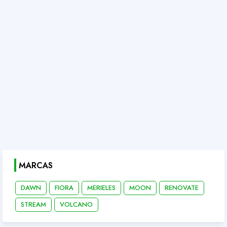
MARCAS
DAWN
FIORA
MERIELES
MOON
RENOVATE
STREAM
VOLCANO