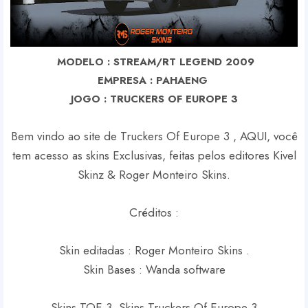
MODELO : STREAM/RT LEGEND 2009
EMPRESA : PAHAENG
J
OGO : TRUCKERS OF EUROPE 3
Bem vindo ao site de Truckers Of Europe 3 , AQUI, você
tem acesso as skins Exclusivas, feitas pelos editores Kivel
Skinz & Roger Monteiro Skins.
Créditos :
Skin editadas : Roger Monteiro Skins .
Skin Bases : Wanda software
Skins TOE 3, Skins Truckers Of Europe 3