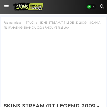
Página inicial
TRUCK
SKINS STREAM/RT LEGEND 2009 - SCANIA
RJL PAHAENG BRANCA COM FAIXA VERMELHA
SKINS STREAM/RT LEGEND 2009 -