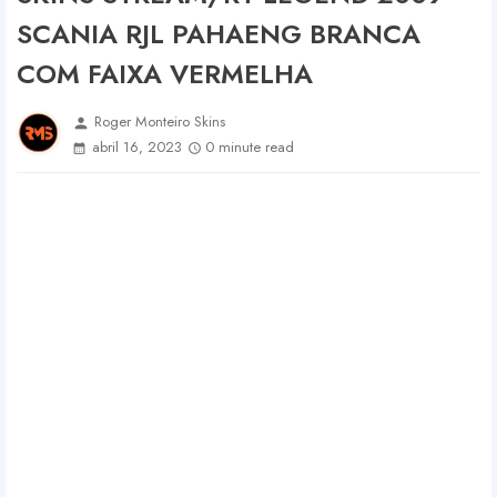
SCANIA RJL PAHAENG BRANCA
COM FAIXA VERMELHA
Roger Monteiro Skins
person
abril 16, 2023
0 minute read