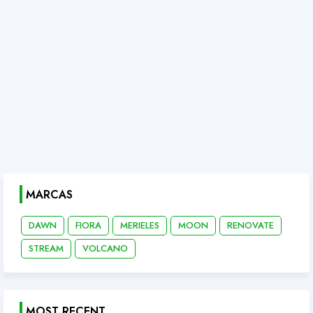
MARCAS
DAWN
FIORA
MERIELES
MOON
RENOVATE
STREAM
VOLCANO
MOST RECENT