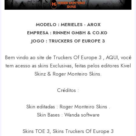
MODELO : MERIELES - AROX
EMPRESA : RINNEN GMBH & CO.KG
J
OGO : TRUCKERS OF EUROPE 3
Bem vindo ao site de Truckers Of Europe 3 , AQUI, você
tem acesso as skins Exclusivas, feitas pelos editores Kivel
Skinz & Roger Monteiro Skins.
Créditos :
Skin editadas : Roger Monteiro Skins .
Skin Bases : Wanda software
Skins TOE 3, Skins Truckers Of Europe 3