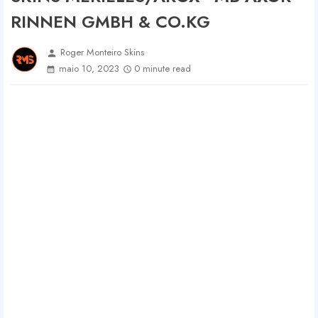
RINNEN GMBH & CO.KG
Roger Monteiro Skins
person
maio 10, 2023
0 minute read