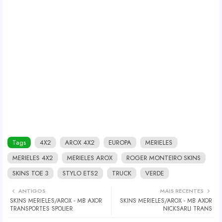
Tags
4X2
AROX 4X2
EUROPA
MERIELES
MERIELES 4X2
MERIELES AROX
ROGER MONTEIRO SKINS
SKINS TOE 3
STYLO ETS2
TRUCK
VERDE
ANTIGOS
MAIS RECENTES
SKINS MERIELES/AROX - MB AXOR
SKINS MERIELES/AROX - MB AXOR
TRANSPORTES SPOLIER
NICKSARLI TRANS