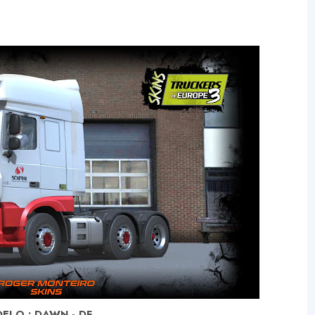
ELO :
DAWN - DF