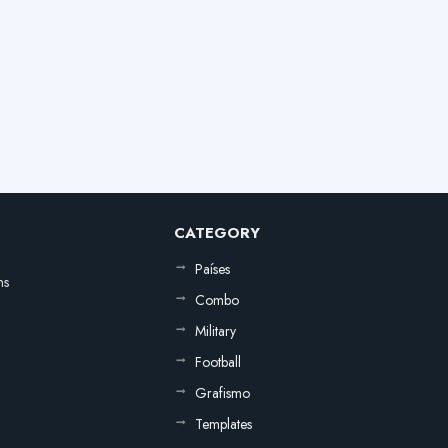
CATEGORY
Países
ns
Combo
Military
Football
Grafismo
Templates