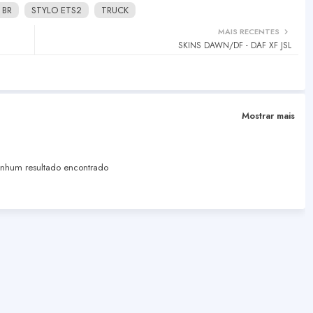
 BR
STYLO ETS2
TRUCK
MAIS RECENTES
SKINS DAWN/DF - DAF XF JSL
Mostrar mais
hum resultado encontrado