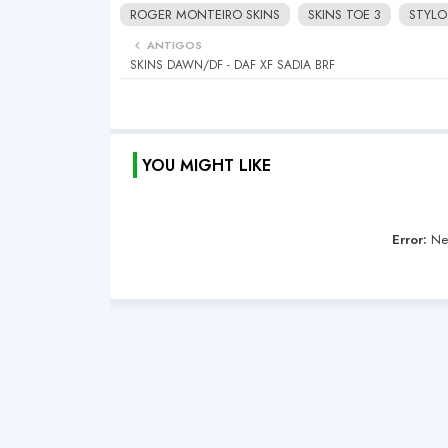
ROGER MONTEIRO SKINS
SKINS TOE 3
STYLO
ANTIGOS
SKINS DAWN/DF - DAF XF SADIA BRF
YOU MIGHT LIKE
Error:
Nen