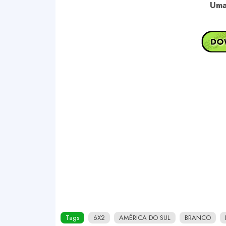
Uma
Tags
6X2
AMÉRICA DO SUL
BRANCO