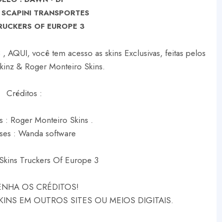
 SCAPINI TRANSPORTES
RUCKERS OF EUROPE 3
, AQUI, você tem acesso as skins Exclusivas, feitas pelos
Skinz & Roger Monteiro Skins.
Créditos :
s : Roger Monteiro Skins .
ses : Wanda software
Skins Truckers Of Europe 3
NHA OS CRÉDITOS!
NS EM OUTROS SITES OU MEIOS DIGITAIS.