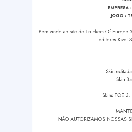
EMPRESA :
J
OGO : T
Bem vindo ao site de Truckers Of Europe 3 
editores Kivel 
Skin editada
Skin Ba
Skins TOE 3, 
MANTE
NÃO AUTORIZAMOS NOSSAS SKI