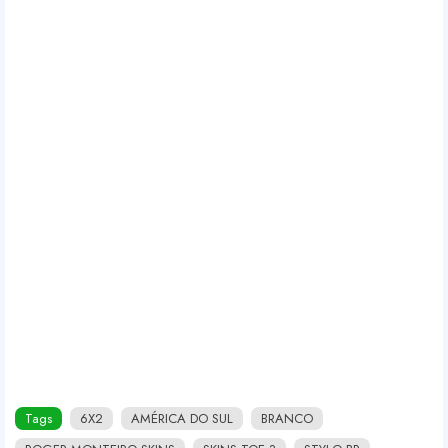
Tags
6X2
AMÉRICA DO SUL
BRANCO