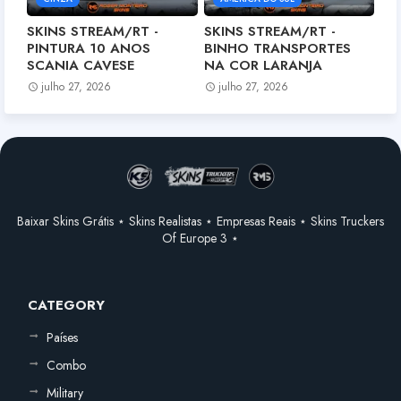
SKINS STREAM/RT -
SKINS STREAM/RT -
PINTURA 10 ANOS
BINHO TRANSPORTES
SCANIA CAVESE
NA COR LARANJA
julho 27, 2026
julho 27, 2026
Baixar Skins Grátis ⋆ Skins Realistas ⋆ Empresas Reais ⋆ Skins Truckers
Of Europe 3 ⋆
CATEGORY
Países
Combo
Military