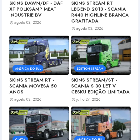
SKINS DAWN/DF - DAF
SKINS STREAM RT
XF POLKSAMP MEAT
LEGEND 2013 - SCANIA
INDUSTRIE BV
R440 HIGHLINE BRANCA
GRAFITADA
agosto 03, 2026
agosto 03, 2026
AMÉRICA DO SUL
EDITION STREAM
SKINS STREAM RT -
SKINS STREAM/ST -
SCANIA MOVESA 50
SCANIA S 30 LET V
ANOS
CESKU EDIÇÃO LIMITADA
agosto 03, 2026
julho 27, 2026
CINZA
AMÉRICA DO SUL