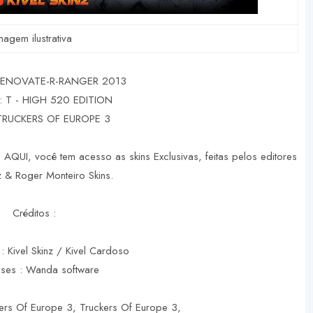
magem ilustrativa
RENOVATE-R-RANGER 2013
: T - HIGH 520 EDITION
TRUCKERS OF EUROPE 3
 AQUI, você tem acesso as skins Exclusivas, feitas pelos editores
nz & Roger Monteiro Skins.
Créditos :
 : Kivel Skinz / Kivel Cardoso
ases : Wanda software
kers Of Europe 3, Truckers Of Europe 3,