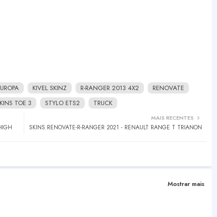
EUROPA
KIVEL SKINZ
R-RANGER 2013 4X2
RENOVATE
KINS TOE 3
STYLO ETS2
TRUCK
MAIS RECENTES
HIGH
SKINS RENOVATE-R-RANGER 2021 - RENAULT RANGE T TRIANON
Mostrar mais