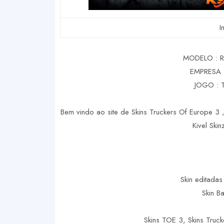
I
MODELO : 
EMPRESA 
JOGO : 
Bem vindo ao site de Skins Truckers Of Europe 3 ,
Kivel Ski
Skin editadas
Skin B
Skins TOE 3, Skins Truc