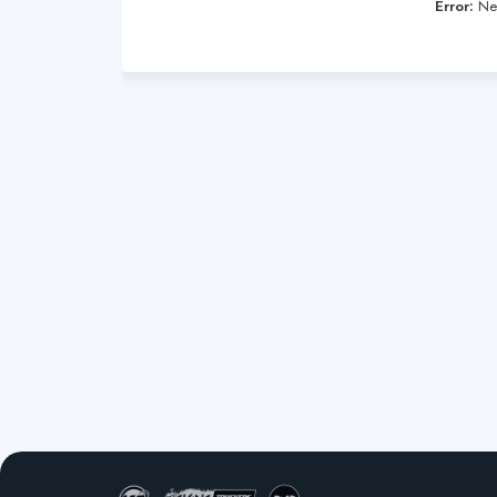
Error:
Nen