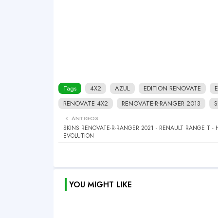
Tags
4X2
AZUL
EDITION RENOVATE
RENOVATE 4X2
RENOVATE-R-RANGER 2013
S
ANTIGOS
SKINS RENOVATE-R-RANGER 2021 - RENAULT RANGE T - 
EVOLUTION
YOU MIGHT LIKE