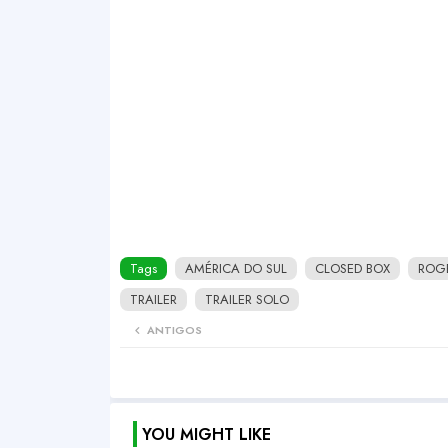
Tags
AMÉRICA DO SUL
CLOSED BOX
ROGE
TRAILER
TRAILER SOLO
ANTIGOS
YOU MIGHT LIKE