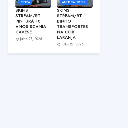
CINZA
AMÉRICA DO SUL
SKINS
SKINS
STREAM/RT -
STREAM/RT -
PINTURA 10
BINHO
ANOS SCANIA
TRANSPORTES
CAVESE
NA COR
LARANJA
julho 27, 2026
julho 27, 2026