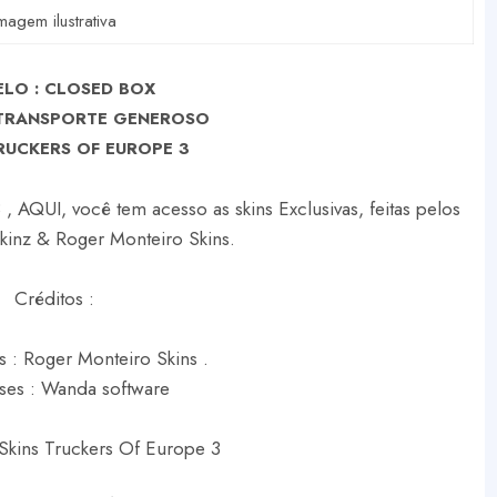
magem ilustrativa
LO :
CLOSED BOX
 TRANSPORTE GENEROSO
RUCKERS OF EUROPE 3
, AQUI, você tem acesso as skins Exclusivas, feitas pelos
Skinz & Roger Monteiro Skins.
Créditos :
s : Roger Monteiro Skins .
ses : Wanda software
Skins Truckers Of Europe 3