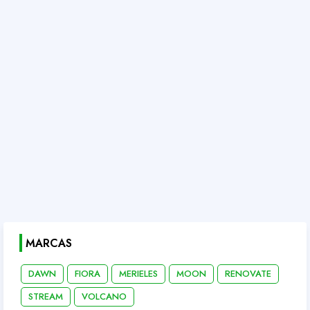
MARCAS
DAWN
FIORA
MERIELES
MOON
RENOVATE
STREAM
VOLCANO