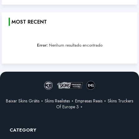
MOST RECENT
Error:
Nenhum resultado encontrado
Baixar Skins Grátis ⋆ Skins Realistas ⋆ Empresas Reais ⋆ Skins Truckers
Of Europe 3 ⋆
CATEGORY