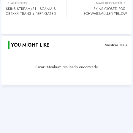
ANTIGOS
MAIS RECENTES
SKINS STREAM/ST - SCANIA S
SKINS CLOSED BOX -
CBRXXX TRANS + REFRIGATED
SCHWARZMÜLLER YELLOW
YOU MIGHT LIKE
Mostrar mais
Error:
Nenhum resultado encontrado