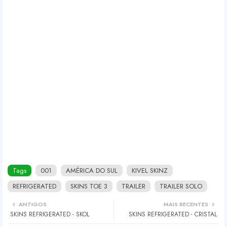
Tags
001
AMÉRICA DO SUL
KIVEL SKINZ
REFRIGERATED
SKINS TOE 3
TRAILER
TRAILER SOLO
ANTIGOS
MAIS RECENTES
SKINS REFRIGERATED - SKOL
SKINS REFRIGERATED - CRISTAL