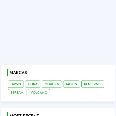
MARCAS
DAWN
FIORA
MERIELES
MOON
RENOVATE
STREAM
VOLCANO
MOST RECENT