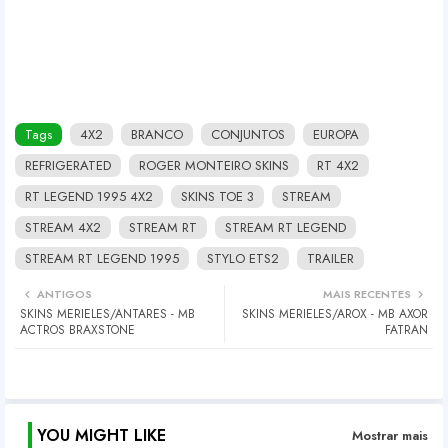
Tags
4X2
BRANCO
CONJUNTOS
EUROPA
REFRIGERATED
ROGER MONTEIRO SKINS
RT 4X2
RT LEGEND 1995 4X2
SKINS TOE 3
STREAM
STREAM 4X2
STREAM RT
STREAM RT LEGEND
STREAM RT LEGEND 1995
STYLO ETS2
TRAILER
ANTIGOS
MAIS RECENTES
SKINS MERIELES/ANTARES - MB
SKINS MERIELES/AROX - MB AXOR
ACTROS BRAXSTONE
FATRAN
YOU MIGHT LIKE
Mostrar mais