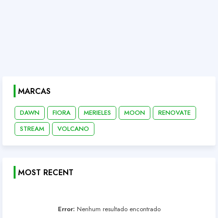
MARCAS
DAWN
FIORA
MERIELES
MOON
RENOVATE
STREAM
VOLCANO
MOST RECENT
Error:
Nenhum resultado encontrado