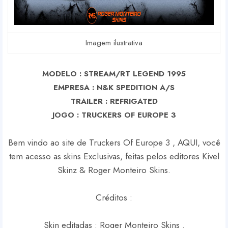
Imagem ilustrativa
MODELO : STREAM/RT LEGEND 1995
EMPRESA : N&K SPEDITION A/S
TRAILER : REFRIGATED
J
OGO : TRUCKERS OF EUROPE 3
Bem vindo ao site de Truckers Of Europe 3 , AQUI, você
tem acesso as skins Exclusivas, feitas pelos editores Kivel
Skinz & Roger Monteiro Skins.
Créditos :
Skin editadas : Roger Monteiro Skins .