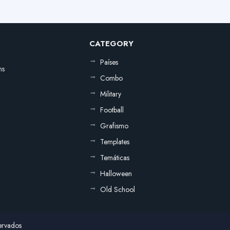
CATEGORY
Países
ns
Combo
Military
Football
Grafismo
Templates
Temáticas
Halloween
Old School
ervados