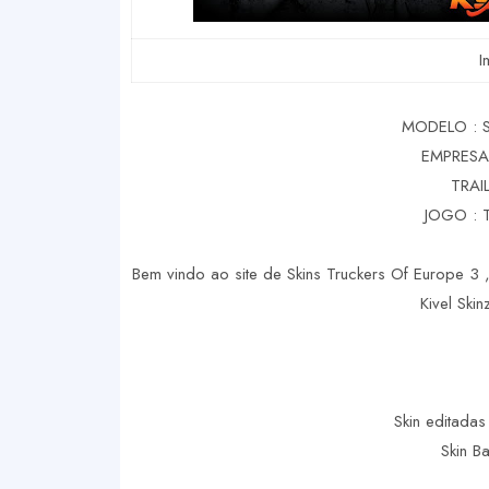
I
MODELO : 
EMPRESA
TRAI
JOGO : 
Bem vindo ao site de Skins Truckers Of Europe 3 ,
Kivel Ski
Skin editadas
Skin B