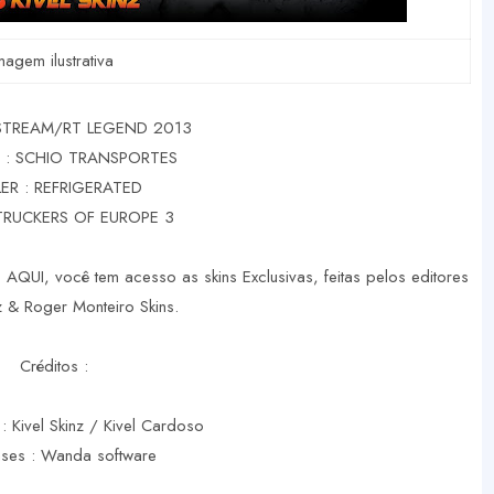
magem ilustrativa
STREAM/RT LEGEND 2013
 : SCHIO TRANSPORTES
LER : REFRIGERATED
TRUCKERS OF EUROPE 3
 AQUI, você tem acesso as skins Exclusivas, feitas pelos editores
nz & Roger Monteiro Skins.
Créditos :
 : Kivel Skinz / Kivel Cardoso
ases : Wanda software