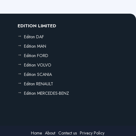
EDITION LIMITED
Editon DAF
Edition MAN
Edition FORD
Edition VOLVO
Edition SCANIA
Editon RENAULT
Edition MERCEDES-BENZ
Home
About
Contact us
Privacy Policy