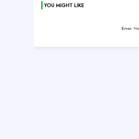
YOU MIGHT LIKE
Error:
Nen