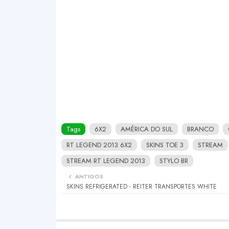
Tags
6X2
AMÉRICA DO SUL
BRANCO
RT LEGEND 2013 6X2
SKINS TOE 3
STREAM
STREAM RT LEGEND 2013
STYLO BR
ANTIGOS
SKINS REFRIGERATED - REITER TRANSPORTES WHITE