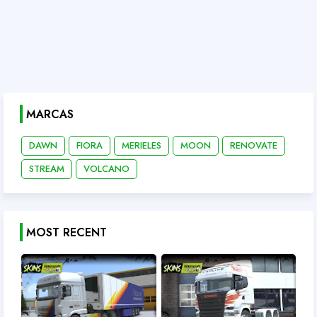
MARCAS
DAWN
FIORA
MERIELES
MOON
RENOVATE
STREAM
VOLCANO
MOST RECENT