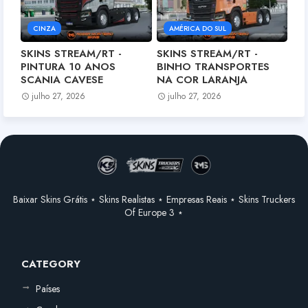
CINZA
AMÉRICA DO SUL
SKINS STREAM/RT -
SKINS STREAM/RT -
PINTURA 10 ANOS
BINHO TRANSPORTES
SCANIA CAVESE
NA COR LARANJA
julho 27, 2026
julho 27, 2026
Baixar Skins Grátis ⋆ Skins Realistas ⋆ Empresas Reais ⋆ Skins Truckers
Of Europe 3 ⋆
CATEGORY
Países