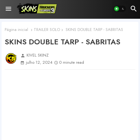
Página inicial
TRAILER SOLO
SKINS DOUBLE TARP - SABRITAS
SKINS DOUBLE TARP - SABRITAS
KIVEL SKINZ
person
julho 12, 2024
0 minute read