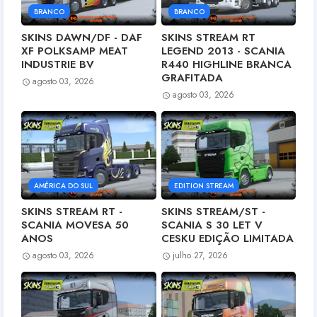
BRANCO
BRANCO
SKINS DAWN/DF - DAF
SKINS STREAM RT
XF POLKSAMP MEAT
LEGEND 2013 - SCANIA
INDUSTRIE BV
R440 HIGHLINE BRANCA
GRAFITADA
agosto 03, 2026
agosto 03, 2026
AMÉRICA DO SUL
EDITION STREAM
SKINS STREAM RT -
SKINS STREAM/ST -
SCANIA MOVESA 50
SCANIA S 30 LET V
ANOS
CESKU EDIÇÃO LIMITADA
agosto 03, 2026
julho 27, 2026