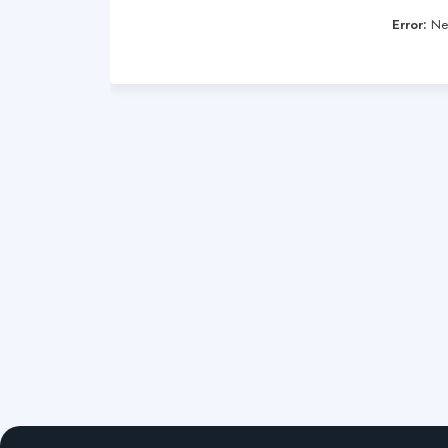
Error:
Nen