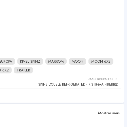
EUROPA
KIVEL SKINZ
MARROM
MOON
MOON 6X2
X 6X2
TRAILER
MAIS RECENTES
SKINS DOUBLE REFRIGERATED - RISTIMAA FIREBIRD
Mostrar mais