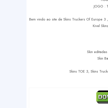
JOGO : 
Bem vindo ao site de Skins Truckers Of Europe 3 ,
Kivel Ski
Skin editadas
Skin B
Skins TOE 3, Skins Truc