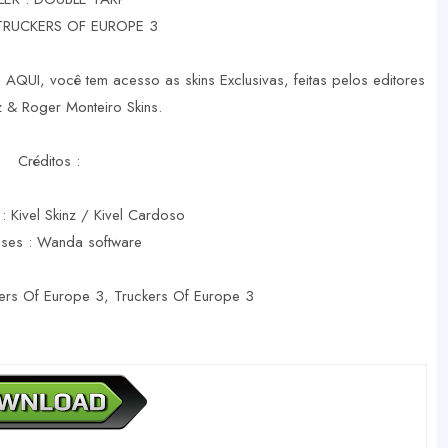
TRUCKERS OF EUROPE 3
 AQUI, você tem acesso as skins Exclusivas, feitas pelos editores
nz & Roger Monteiro Skins.
Créditos :
 : Kivel Skinz / Kivel Cardoso
ases : Wanda software
kers Of Europe 3, Truckers Of Europe 3