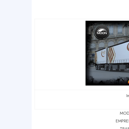
I
MOD
EMPRE
TRAI