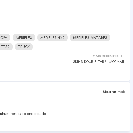
ROPA
MERIELES
MERIELES 4X2
MERIELES ANTARES
 ETS2
TRUCK
MAIS RECENTES
SKINS DOUBLE TARP - MORMAII
Mostrar mais
hum resultado encontrado