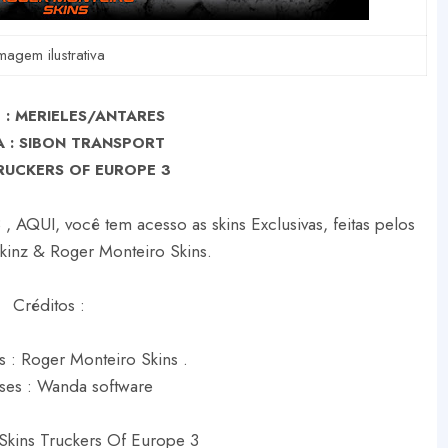
magem ilustrativa
: MERIELES/ANTARES
 : SIBON TRANSPORT
RUCKERS OF EUROPE 3
, AQUI, você tem acesso as skins Exclusivas, feitas pelos
Skinz & Roger Monteiro Skins.
Créditos :
s : Roger Monteiro Skins .
ses : Wanda software
Skins Truckers Of Europe 3