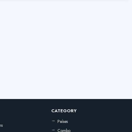
CATEGORY
Países
ns
Combo