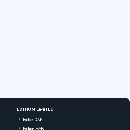
EDITION LIMITED
Editon DAF
Edition MAN