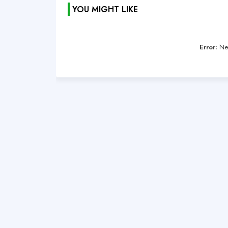
YOU MIGHT LIKE
Error:
Nen