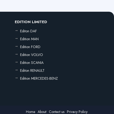
EDITION LIMITED
Editon DAF
Edition MAN
Edition FORD
Edition VOLVO
Edition SCANIA
Editon RENAULT
Edition MERCEDES-BENZ
Home
About
Contact us
Privacy Policy