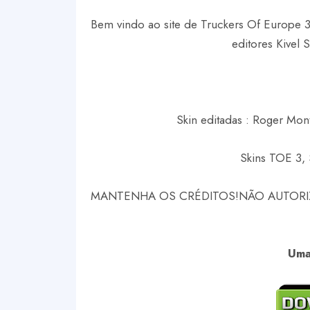
Bem vindo ao site de Truckers Of Europe 3 
editores Kivel 
Skin editadas : Roger Mont
Skins TOE 3, 
MANTENHA OS CRÉDITOS!
NÃO AUTORI
Uma