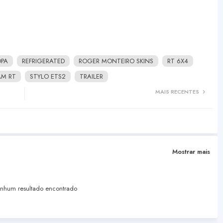
OPA
REFRIGERATED
ROGER MONTEIRO SKINS
RT 6X4
AM RT
STYLO ETS2
TRAILER
MAIS RECENTES
Mostrar mais
hum resultado encontrado