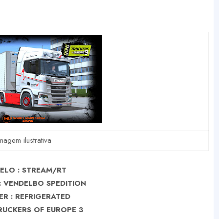
magem ilustrativa
ELO : STREAM/RT
: VENDELBO SPEDITION
ER : REFRIGERATED
RUCKERS OF EUROPE 3