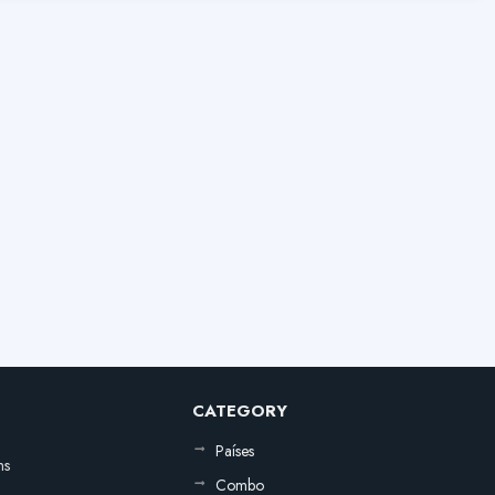
CATEGORY
Países
ns
Combo