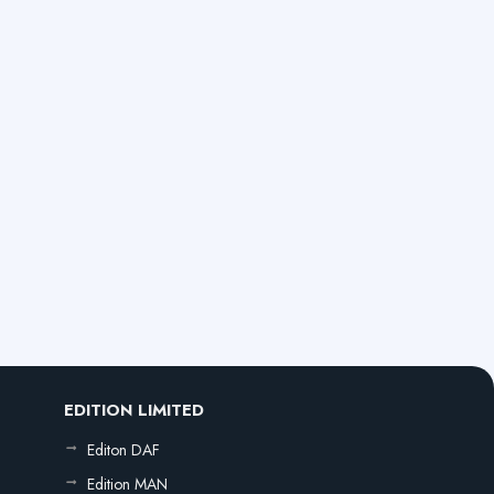
EDITION LIMITED
Editon DAF
Edition MAN