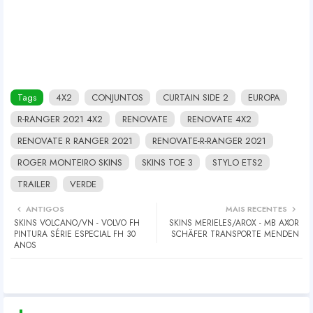
Tags
4X2
CONJUNTOS
CURTAIN SIDE 2
EUROPA
R-RANGER 2021 4X2
RENOVATE
RENOVATE 4X2
RENOVATE R RANGER 2021
RENOVATE-R-RANGER 2021
ROGER MONTEIRO SKINS
SKINS TOE 3
STYLO ETS2
TRAILER
VERDE
ANTIGOS
MAIS RECENTES
SKINS VOLCANO/VN - VOLVO FH
SKINS MERIELES/AROX - MB AXOR
PINTURA SÉRIE ESPECIAL FH 30
SCHÄFER TRANSPORTE MENDEN
ANOS