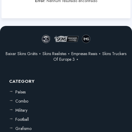
Error:
Nenhum resultado encontrado
Baixar Skins Grátis ⋆ Skins Realistas ⋆ Empresas Reais ⋆ Skins Truckers
Of Europe 3 ⋆
CATEGORY
Países
Combo
Military
Football
Grafismo