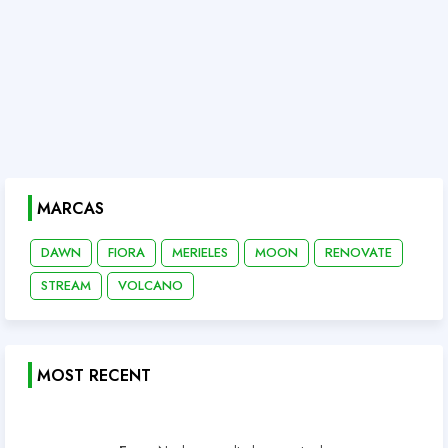
MARCAS
DAWN
FIORA
MERIELES
MOON
RENOVATE
STREAM
VOLCANO
MOST RECENT