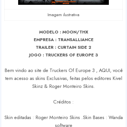
Imagem ilustrativa
MODELO : MOON/THX
EMPRESA : TRANSALLIANCE
TRAILER : CURTAIN SIDE 2
J
OGO : TRUCKERS OF EUROPE 3
Bem vindo ao site de Truckers Of Europe 3 , AQUI, você
tem acesso as skins Exclusivas, feitas pelos editores Kivel
Skinz & Roger Monteiro Skins.
Créditos :
Skin editadas : Roger Monteiro Skins .
Skin Bases : Wanda
software