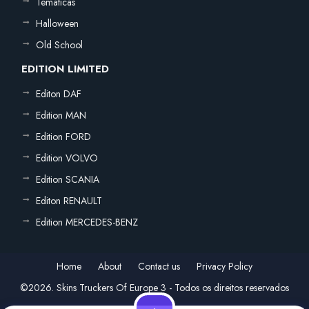
Temáticas
Halloween
Old School
EDITION LIMITED
Editon DAF
Edition MAN
Edition FORD
Edition VOLVO
Edition SCANIA
Editon RENAULT
Edition MERCEDES-BENZ
Home
About
Contact us
Privacy Policy
©2026. Skins Truckers Of Europe 3 - Todos os direitos reservados