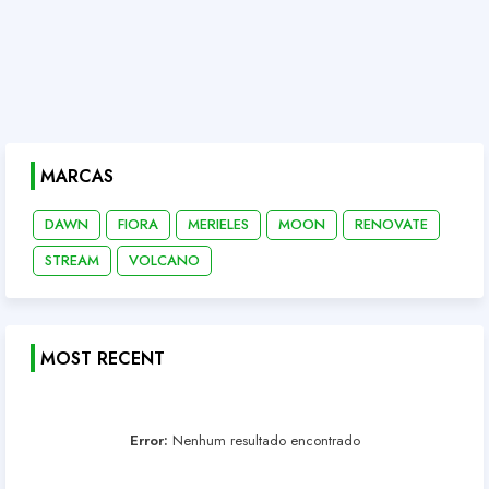
MARCAS
DAWN
FIORA
MERIELES
MOON
RENOVATE
STREAM
VOLCANO
MOST RECENT
Error:
Nenhum resultado encontrado