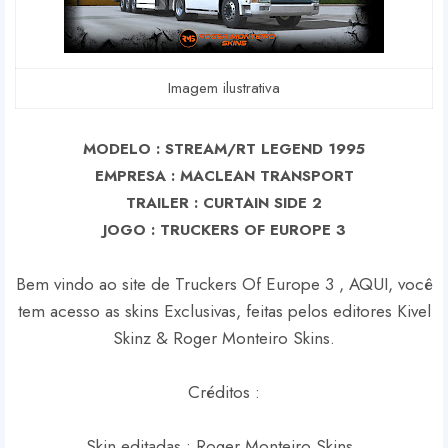
Imagem ilustrativa
MODELO : STREAM/RT LEGEND 1995
EMPRESA : MACLEAN TRANSPORT
TRAILER : CURTAIN SIDE 2
J
OGO : TRUCKERS OF EUROPE 3
Bem vindo ao site de Truckers Of Europe 3 , AQUI, você
tem acesso as skins Exclusivas, feitas pelos editores Kivel
Skinz & Roger Monteiro Skins.
Créditos :
Skin editadas : Roger Monteiro Skins .