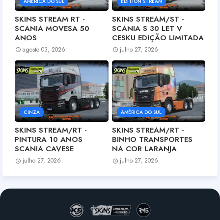
AMÉRICA DO SUL
EDITION STREAM
SKINS STREAM RT -
SKINS STREAM/ST -
SCANIA MOVESA 50
SCANIA S 30 LET V
ANOS
CESKU EDIÇÃO LIMITADA
agosto 03, 2026
julho 27, 2026
CINZA
AMÉRICA DO SUL
SKINS STREAM/RT -
SKINS STREAM/RT -
PINTURA 10 ANOS
BINHO TRANSPORTES
SCANIA CAVESE
NA COR LARANJA
julho 27, 2026
julho 27, 2026