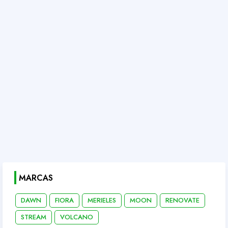
MARCAS
DAWN
FIORA
MERIELES
MOON
RENOVATE
STREAM
VOLCANO