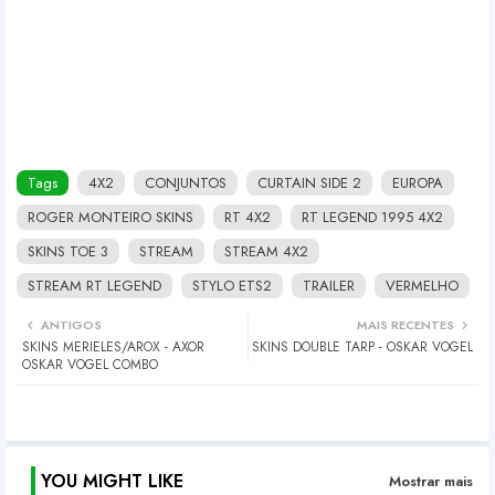
Tags
4X2
CONJUNTOS
CURTAIN SIDE 2
EUROPA
ROGER MONTEIRO SKINS
RT 4X2
RT LEGEND 1995 4X2
SKINS TOE 3
STREAM
STREAM 4X2
STREAM RT LEGEND
STYLO ETS2
TRAILER
VERMELHO
ANTIGOS
MAIS RECENTES
SKINS MERIELES/AROX - AXOR
SKINS DOUBLE TARP - OSKAR VOGEL
OSKAR VOGEL COMBO
YOU MIGHT LIKE
Mostrar mais