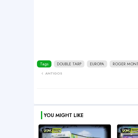
Tags
DOUBLE TARP
EUROPA
ROGER MONTE
ANTIGOS
YOU MIGHT LIKE