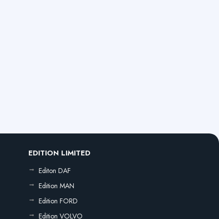
EDITION LIMITED
Editon DAF
Edition MAN
Edition FORD
Edition VOLVO