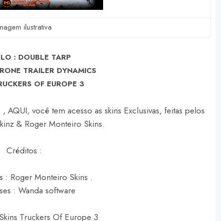
magem ilustrativa
LO : DOUBLE TARP
KRONE TRAILER DYNAMICS
RUCKERS OF EUROPE 3
, AQUI, você tem acesso as skins Exclusivas, feitas pelos
Skinz & Roger Monteiro Skins.
Créditos :
s : Roger Monteiro Skins .
ses : Wanda software
Skins Truckers Of Europe 3