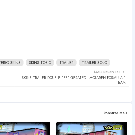
IRO SKINS
SKINS TOE 3
TRAILER
TRAILER SOLO
MAIS RECENTES
SKINS TRAILER DOUBLE REFRIGERATED - MCLAREN FORMULA 1
TEAM
Mostrar mais