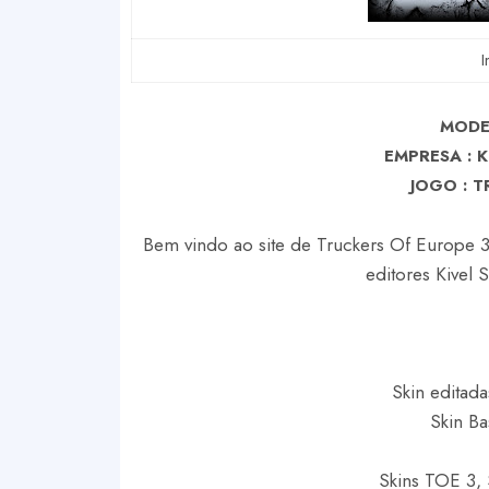
I
MODE
EMPRESA : 
J
OGO : T
Bem vindo ao site de Truckers Of Europe 3 
editores Kivel 
Skin editada
Skin Ba
Skins TOE 3, 