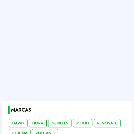
MARCAS
DAWN
FIORA
MERIELES
MOON
RENOVATE
STREAM
VOLCANO