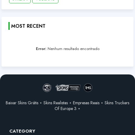
MOST RECENT
Error:
Nenhum resultado encontrado
Baixar Skins Grátis ⋆ Skins Realistas ⋆ Empresas Reais ⋆ Skins Truckers
Of Europe 3 ⋆
CATEGORY