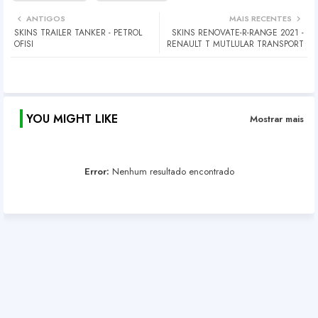
ANTIGOS
MAIS RECENTES
SKINS TRAILER TANKER - PETROL
SKINS RENOVATE-R-RANGE 2021 -
OFISI
RENAULT T MUTLULAR TRANSPORT
YOU MIGHT LIKE
Mostrar mais
Error:
Nenhum resultado encontrado