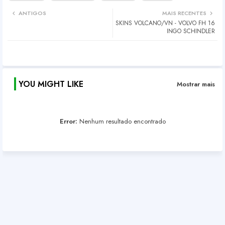
ANTIGOS
MAIS RECENTES
SKINS VOLCANO/VN - VOLVO FH 16
INGO SCHINDLER
YOU MIGHT LIKE
Mostrar mais
Error:
Nenhum resultado encontrado