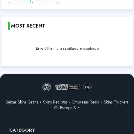
MOST RECENT
Error:
Nenhum resultado encontrado
Baixar Skins Grátis ⋆ Skins Realistas ⋆ Empresas Reais ⋆ Skins Truckers
Of Europe 3 ⋆
CATEGORY