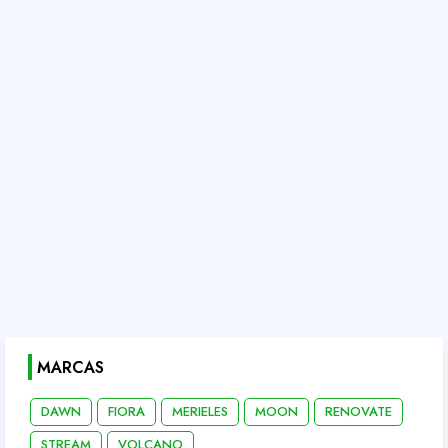
MARCAS
DAWN
FIORA
MERIELES
MOON
RENOVATE
STREAM
VOLCANO