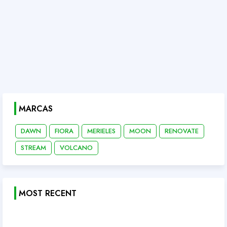
MARCAS
DAWN
FIORA
MERIELES
MOON
RENOVATE
STREAM
VOLCANO
MOST RECENT