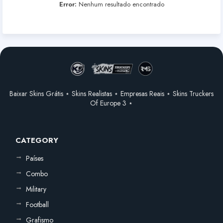
Error:
Nenhum resultado encontrado
Baixar Skins Grátis ⋆ Skins Realistas ⋆ Empresas Reais ⋆ Skins Truckers
Of Europe 3 ⋆
CATEGORY
Países
Combo
Military
Football
Grafismo