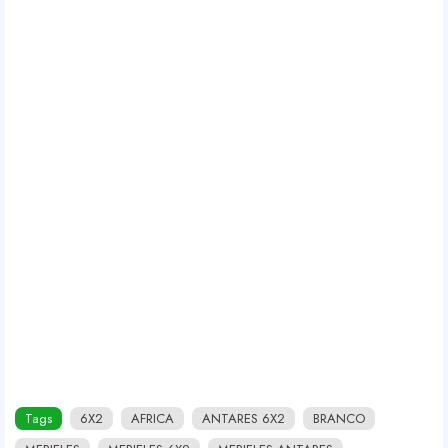
Tags
6X2
AFRICA
ANTARES 6X2
BRANCO