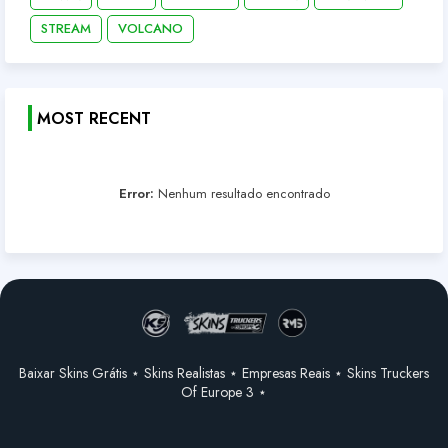
STREAM
VOLCANO
MOST RECENT
Error:
Nenhum resultado encontrado
Baixar Skins Grátis ⋆ Skins Realistas ⋆ Empresas Reais ⋆ Skins Truckers
Of Europe 3 ⋆