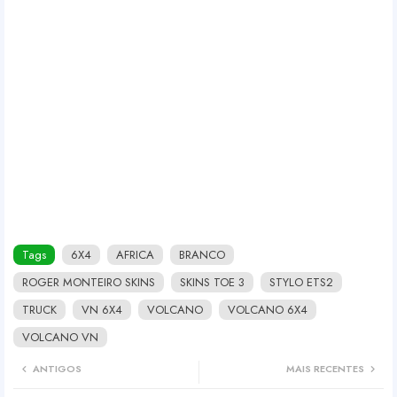
Tags
6X4
AFRICA
BRANCO
ROGER MONTEIRO SKINS
SKINS TOE 3
STYLO ETS2
TRUCK
VN 6X4
VOLCANO
VOLCANO 6X4
VOLCANO VN
ANTIGOS
MAIS RECENTES