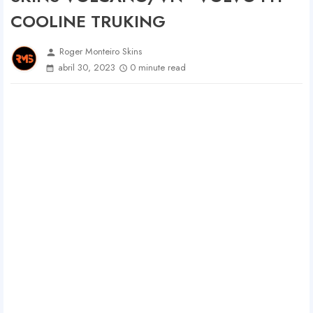
COOLINE TRUKING
Roger Monteiro Skins
person
abril 30, 2023
0 minute read