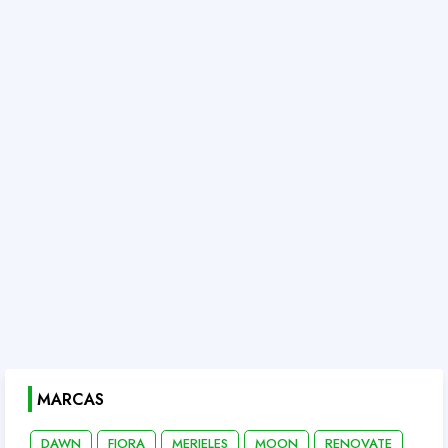
MARCAS
DAWN
FIORA
MERIELES
MOON
RENOVATE