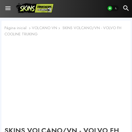
Página inicial
VOLCANO VN
SKINS VOLCANO/VN - VOLVO FH
COOLINE TRUKING
SKINS VOLCANO/VN - VOLVO FH