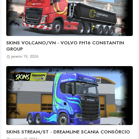
SKINS VOLCANO/VN - VOLVO FH16 CONSTANTIN
GROUP
janeiro 19, 2026
SKINS STREAM/ST - DREAMLINE SCANIA CONSÓRCIO