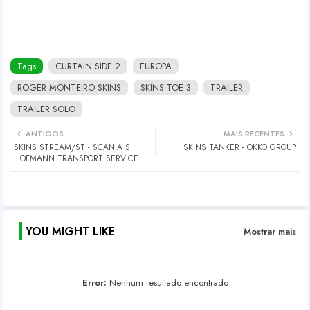
Tags
CURTAIN SIDE 2
EUROPA
ROGER MONTEIRO SKINS
SKINS TOE 3
TRAILER
TRAILER SOLO
ANTIGOS
MAIS RECENTES
SKINS STREAM/ST - SCANIA S
SKINS TANKER - OKKO GROUP
HOFMANN TRANSPORT SERVICE
YOU MIGHT LIKE
Mostrar mais
Error:
Nenhum resultado encontrado