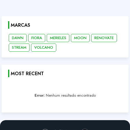
MARCAS
DAWN
FIORA
MERIELES
MOON
RENOVATE
STREAM
VOLCANO
MOST RECENT
Error:
Nenhum resultado encontrado