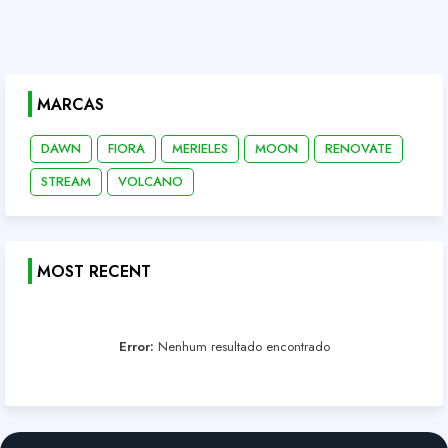
MARCAS
DAWN
FIORA
MERIELES
MOON
RENOVATE
STREAM
VOLCANO
MOST RECENT
Error:
Nenhum resultado encontrado