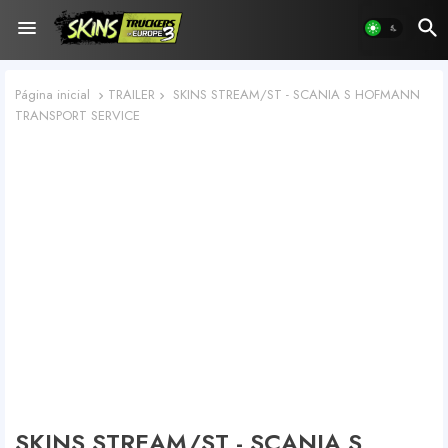
Página inicial
TRAILER
SKINS STREAM/ST - SCANIA S HOFMANN
TRANSPORT SERVICE
SKINS STREAM/ST - SCANIA S