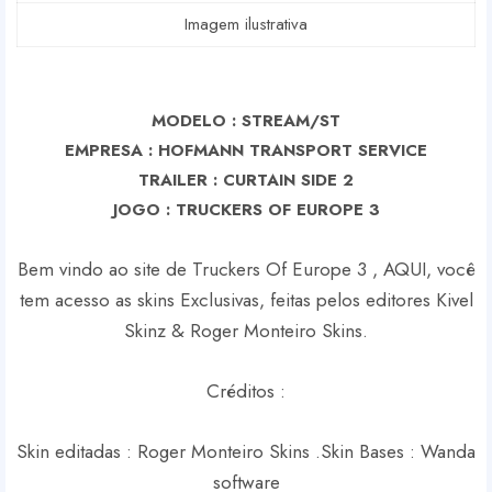
Imagem ilustrativa
MODELO : STREAM/ST
EMPRESA : HOFMANN TRANSPORT SERVICE
TRAILER : CURTAIN SIDE 2
J
OGO : TRUCKERS OF EUROPE 3
Bem vindo ao site de Truckers Of Europe 3 , AQUI, você
tem acesso as skins Exclusivas, feitas pelos editores Kivel
Skinz & Roger Monteiro Skins.
Créditos :
Skin editadas : Roger Monteiro Skins .
Skin Bases : Wanda
software