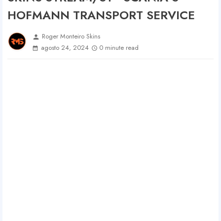
HOFMANN TRANSPORT SERVICE
Roger Monteiro Skins
person
agosto 24, 2024
0 minute read