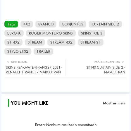
Tags
4X2
BRANCO
CONJUNTOS
CURTAIN SIDE 2
EUROPA
ROGER MONTEIRO SKINS
SKINS TOE 3
ST 4X2
STREAM
STREAM 4X2
STREAM ST
STYLO ETS2
TRAILER
ANTIGOS
MAIS RECENTES
SKINS RENOVATE-R-RANGER 2021 -
SKINS CURTAIN SIDE 2 -
RENAULT T RANGER MARCOTRAN
MARCOTRAN
YOU MIGHT LIKE
Mostrar mais
Error:
Nenhum resultado encontrado