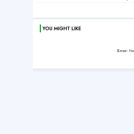
YOU MIGHT LIKE
Error:
Nen