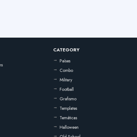
CATEGORY
Países
ns
Combo
Military
Football
Grafismo
Templates
Temáticas
Halloween
Old School