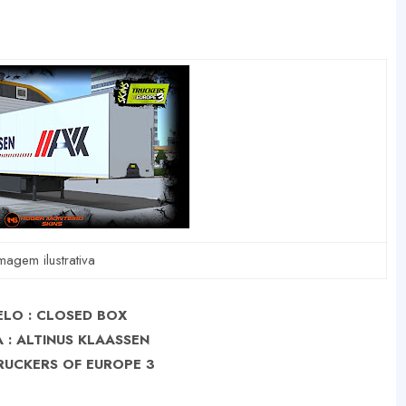
magem ilustrativa
LO : CLOSED BOX
 : ALTINUS KLAASSEN
RUCKERS OF EUROPE 3