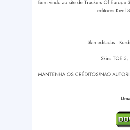
Bem vindo ao site de Truckers Of Europe 3 
editores Kivel 
Skin editadas : Kurdi
Skins TOE 3, 
MANTENHA OS CRÉDITOS!
NÃO AUTORI
Uma