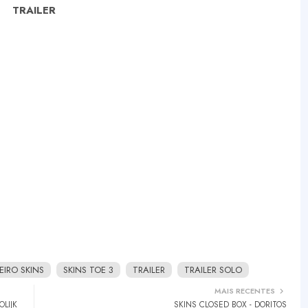
TRAILER
IRO SKINS
SKINS TOE 3
TRAILER
TRAILER SOLO
MAIS RECENTES
LIJK
SKINS CLOSED BOX - DORITOS