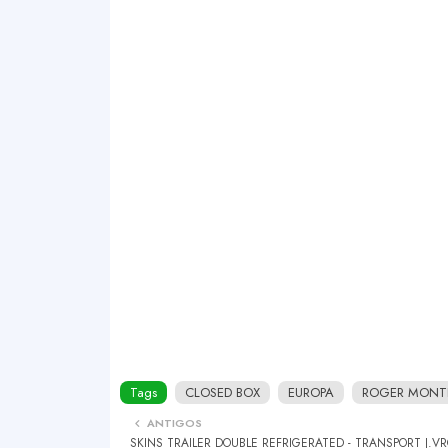
Tags
CLOSED BOX
EUROPA
ROGER MONTE
ANTIGOS
SKINS TRAILER DOUBLE REFRIGERATED - TRANSPORT J.VRO