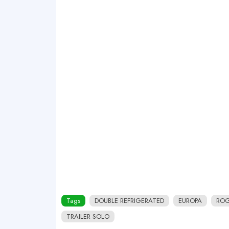
Tags
DOUBLE REFRIGERATED
EUROPA
ROG
TRAILER SOLO