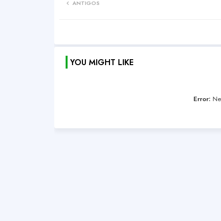
ANTIGOS
YOU MIGHT LIKE
Error:
Nen