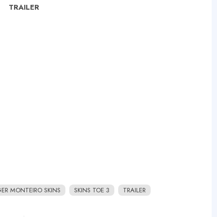
TRAILER
ER MONTEIRO SKINS
SKINS TOE 3
TRAILER