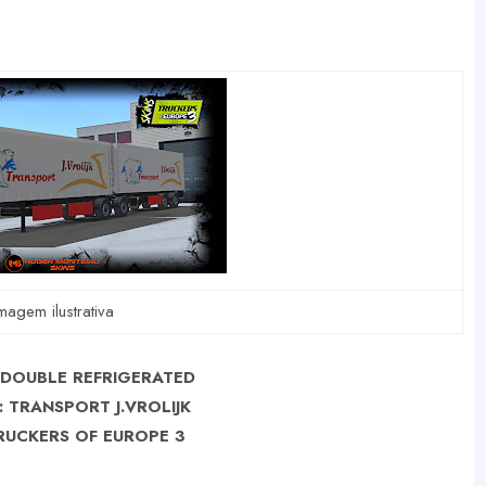
magem ilustrativa
 DOUBLE REFRIGERATED
: TRANSPORT J.VROLIJK
RUCKERS OF EUROPE 3