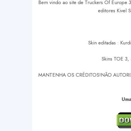
Bem vindo ao site de Truckers Of Europe 3 
editores Kivel 
Skin editadas : Kurdi
Skins TOE 3, 
MANTENHA OS CRÉDITOS!
NÃO AUTORI
Uma