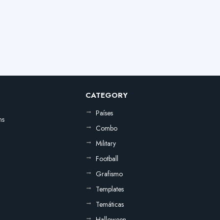
CATEGORY
Países
ns
Combo
Military
Football
Grafismo
Templates
Temáticas
Halloween